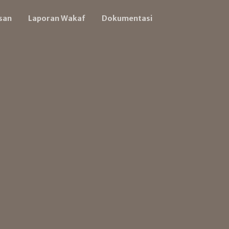
san
Laporan Wakaf
Dokumentasi