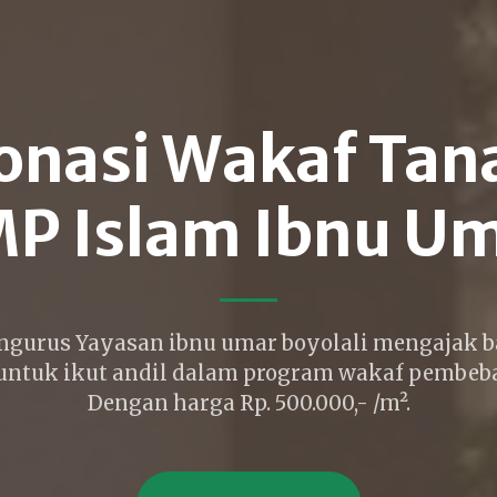
onasi Wakaf Tan
P Islam Ibnu U
ngurus Yayasan ibnu umar boyolali mengajak b
untuk ikut andil dalam program wakaf pembeba
Dengan harga Rp. 500.000,- /m².