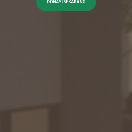
DONASI SEKARANG